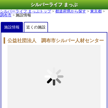
シルバーライフ まっぷ
シルバーライフ まっぷトップ
>
都道府県から探す
>
東京都
>
調布市
> 施設情報
施設情報
近くの施設
公益社団法人 調布市シルバー人材センター