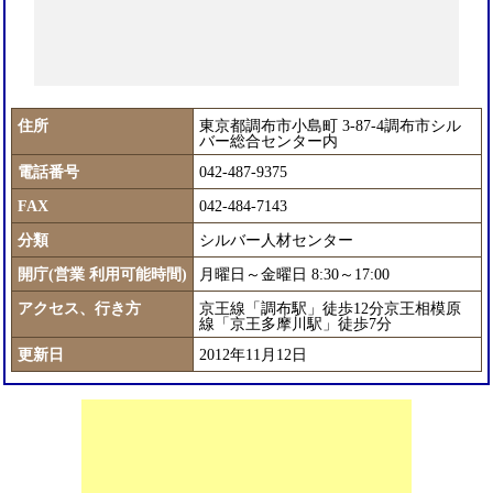
住所
東京都調布市小島町 3-87-4調布市シル
バー総合センター内
電話番号
042-487-9375
FAX
042-484-7143
分類
シルバー人材センター
開庁(営業 利用可能時間)
月曜日～金曜日 8:30～17:00
アクセス、行き方
京王線「調布駅」徒歩12分京王相模原
線「京王多摩川駅」徒歩7分
更新日
2012年11月12日