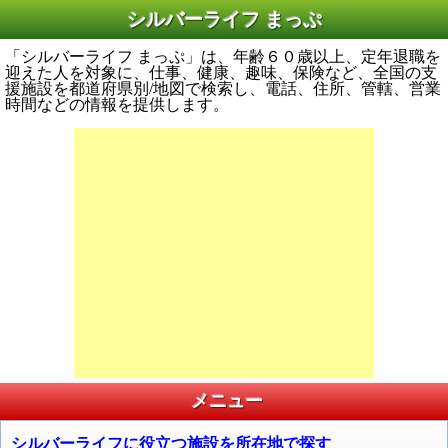
シルバーライフ まっぷ
「シルバーライフ まっぷ」は、年齢６０歳以上、定年退職を
迎えた人を対象に、仕事、健康、趣味、保険など、全国の支
援施設を都道府県別/地図で検索し、電話、住所、管轄、営業
時間などの情報を提供します。
メニュー
シルバーライフに役立つ施設を所在地で探す