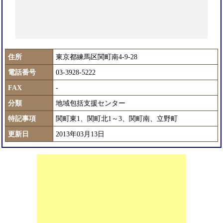
住所
東京都練馬区関町南4-9-28
電話番号
03-3928-5222
FAX
-
分類
地域包括支援センター
特記事項
関町東1、関町北1～3、関町南、立野町
更新日
2013年03月13日