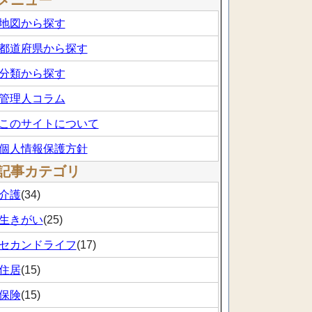
メニュー
地図から探す
都道府県から探す
分類から探す
管理人コラム
このサイトについて
個人情報保護方針
記事カテゴリ
介護
(34)
生きがい
(25)
セカンドライフ
(17)
住居
(15)
保険
(15)