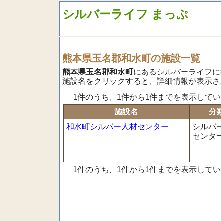
シルバーライフ まっぷ
熊本県玉名郡和水町の施設一覧
熊本県玉名郡和水町
にあるシルバーライフに役
施設名をクリックすると、詳細情報が表示さ
1件のうち、1件から1件までを表示して
施設名
分
和水町シルバー人材センター
シルバ
センタ
1件のうち、1件から1件までを表示して