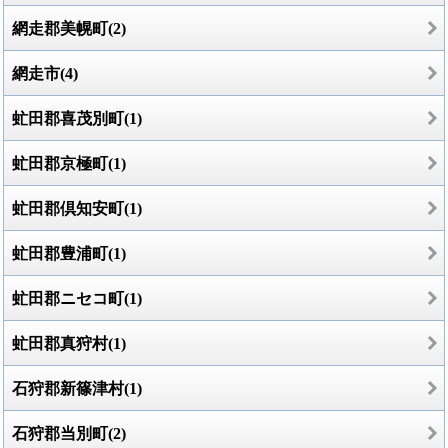
網走郡美幌町(2)
網走市(4)
虻田郡喜茂別町(1)
虻田郡京極町(1)
虻田郡倶知安町(1)
虻田郡豊浦町(1)
虻田郡ニセコ町(1)
虻田郡真狩村(1)
石狩郡新篠津村(1)
石狩郡当別町(2)