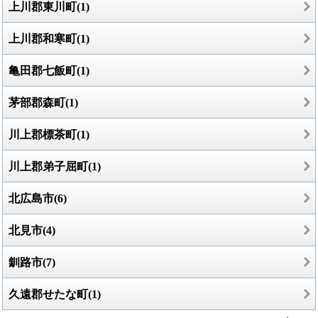
上川郡東川町(1)
上川郡和寒町(1)
亀田郡七飯町(1)
茅部郡森町(1)
川上郡標茶町(1)
川上郡弟子屈町(1)
北広島市(6)
北見市(4)
釧路市(7)
久遠郡せたな町(1)