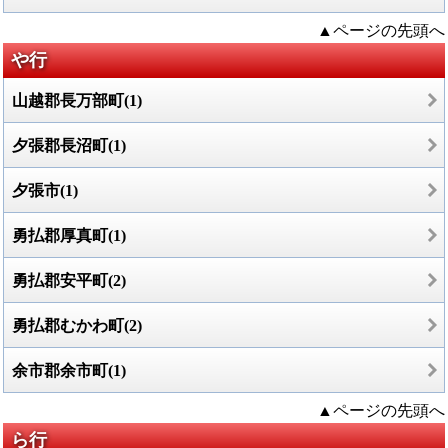
▲ページの先頭へ
や行
山越郡長万部町(1)
夕張郡長沼町(1)
夕張市(1)
勇払郡厚真町(1)
勇払郡安平町(2)
勇払郡むかわ町(2)
余市郡余市町(1)
▲ページの先頭へ
ら行