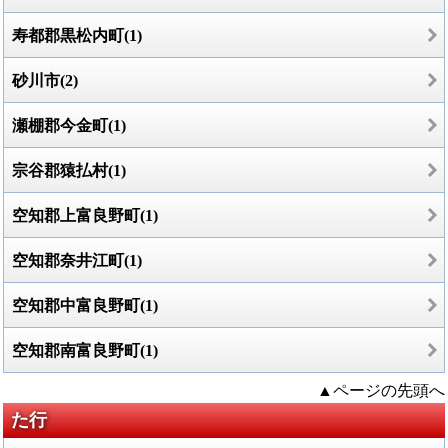
寿都郡黒松内町(1)
砂川市(2)
瀬棚郡今金町(1)
宗谷郡猿払村(1)
空知郡上富良野町(1)
空知郡奈井江町(1)
空知郡中富良野町(1)
空知郡南富良野町(1)
▲ページの先頭へ
た行