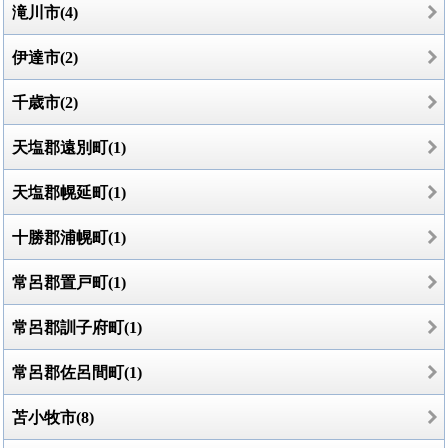
滝川市(4)
伊達市(2)
千歳市(2)
天塩郡遠別町(1)
天塩郡幌延町(1)
十勝郡浦幌町(1)
常呂郡置戸町(1)
常呂郡訓子府町(1)
常呂郡佐呂間町(1)
苫小牧市(8)