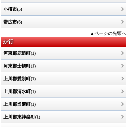
小樽市(5)
帯広市(6)
▲ページの先頭へ
か行
河東郡鹿追町(1)
河東郡士幌町(1)
上川郡愛別町(1)
上川郡清水町(1)
上川郡当麻町(1)
上川郡東神楽町(1)