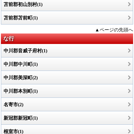
苫前郡初山別村(1)
苫前郡苫前町(1)
▲ページの先頭へ
な行
中川郡音威子府村(1)
中川郡中川町(1)
中川郡美深町(2)
中川郡本別町(1)
名寄市(2)
新冠郡新冠町(1)
根室市(1)