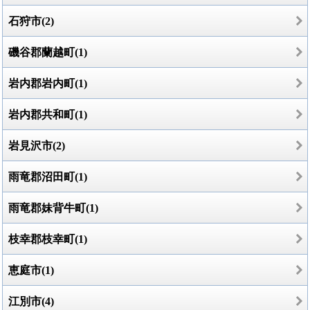
石狩市(2)
磯谷郡蘭越町(1)
岩内郡岩内町(1)
岩内郡共和町(1)
岩見沢市(2)
雨竜郡沼田町(1)
雨竜郡妹背牛町(1)
枝幸郡枝幸町(1)
恵庭市(1)
江別市(4)